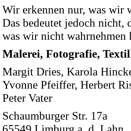
Wir erkennen nur, was wir
Das bedeutet jedoch nicht, d
was wir nicht wahrnehmen 
Malerei, Fotografie, Texti
Margit Dries, Karola Hinck
Yvonne Pfeiffer, Herbert Ris
Peter Vater
Schaumburger Str. 17a
65549 Limburg a. d. Lahn