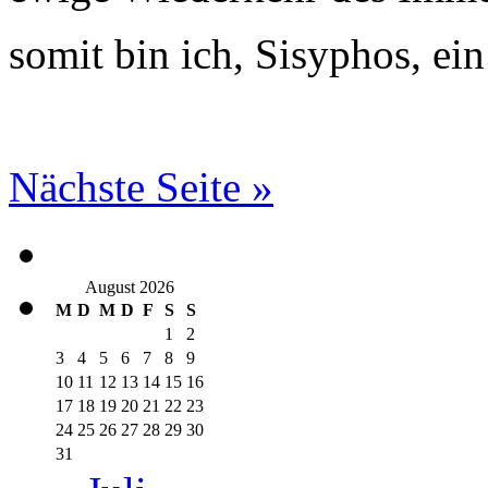
somit bin ich, Sisyphos, ei
Nächste Seite »
August 2026
M
D
M
D
F
S
S
1
2
3
4
5
6
7
8
9
10
11
12
13
14
15
16
17
18
19
20
21
22
23
24
25
26
27
28
29
30
31