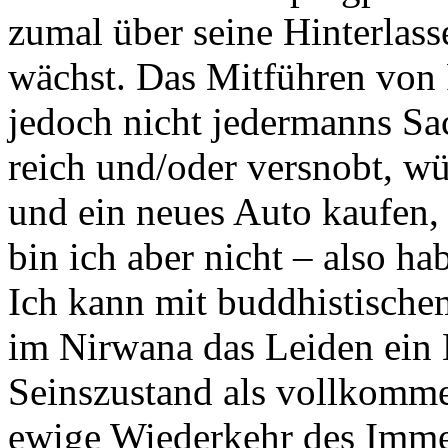
zumal über seine Hinterlass
wächst. Das Mitführen von 
jedoch nicht jedermanns Sa
reich und/oder versnobt, wü
und ein neues Auto kaufen,
bin ich aber nicht – also h
Ich kann mit buddhistische
im Nirwana das Leiden ein 
Seinszustand als vollkomme
ewige Wiederkehr des Imm