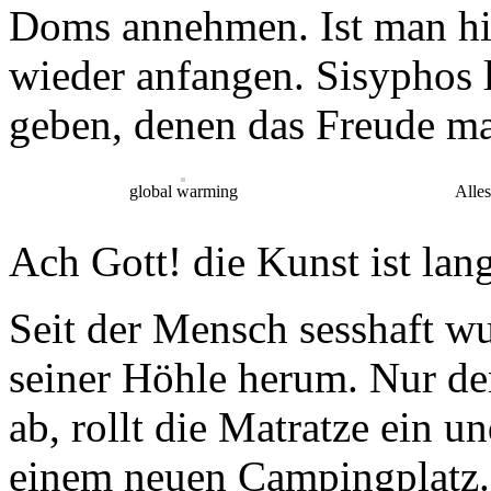
Doms annehmen. Ist man hin
wieder anfangen. Sisyphos l
geben, denen das Freude ma
global warming
Alles
Ach Gott! die Kunst ist lan
Seit der Mensch sesshaft w
seiner Höhle herum. Nur de
ab, rollt die Matratze ein 
einem neuen Campingplatz. 