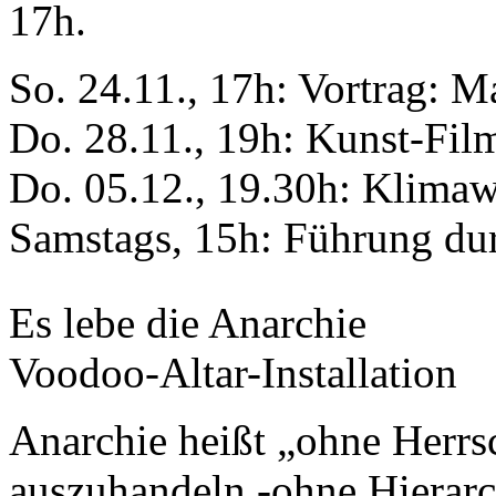
17h.
So. 24.11., 17h: Vortrag: 
Do. 28.11., 19h: Kunst-Fil
Do. 05.12., 19.30h: Klima
Samstags, 15h: Führung du
Es lebe die Anarchie
Voodoo-Altar-Installation
Anarchie heißt „ohne Herrsc
auszuhandeln -ohne Hierarch