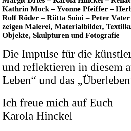
Margit Dries – Karola Hinckel – Rena
Kathrin Mock – Yvonne Pfeiffer – Herb
Rolf Röder – Riitta Soini – Peter Vater
zeigen Malerei, Materialbilder, Textilk
Objekte, Skulpturen und Fotografie
Die Impulse für die künstler
und reflektieren in diesem
Leben“ und das „Überleben
Ich freue mich auf Euch
Karola Hinckel