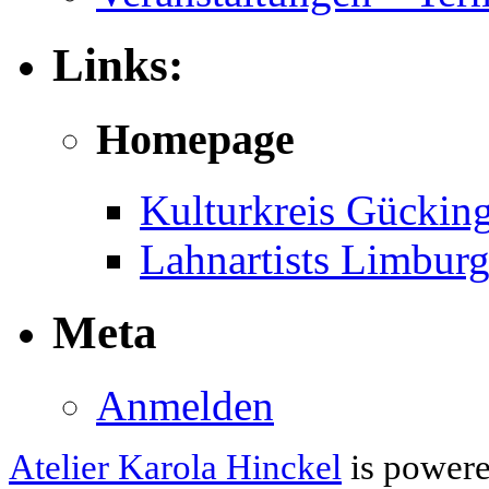
Links:
Homepage
Kulturkreis Gückin
Lahnartists Limbur
Meta
Anmelden
Atelier Karola Hinckel
is power