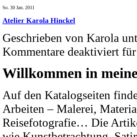
So. 30 Jan. 2011
Atelier Karola Hinckel
Geschrieben von Karola un
Kommentare deaktiviert
für
Willkommen in meine
Auf den Katalogseiten finde
Arbeiten – Malerei, Material
Reisefotografie… Die Artik
wie Kunstbetrachtung, Sat