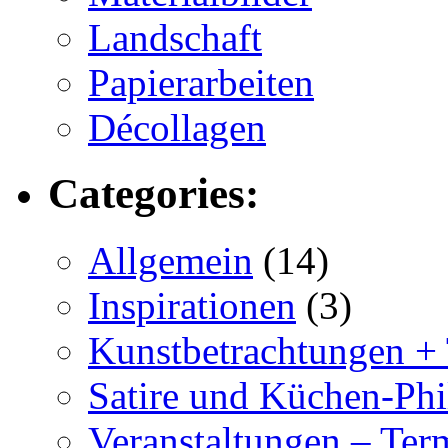
Landschaft
Papierarbeiten
Décollagen
Categories:
Allgemein
(14)
Inspirationen
(3)
Kunstbetrachtungen +
Satire und Küchen-Phi
Veranstaltungen – Ter