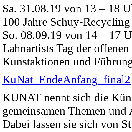
Sa. 31.08.19 von 13 – 18 U
100 Jahre Schuy-Recycling
So. 08.09.19 von 14 – 17 U
Lahnartists Tag der offenen
Kunstaktionen und Führung
KuNat_EndeAnfang_final2
KUNAT nennt sich die Künst
gemeinsamen Themen und Au
Dabei lassen sie sich von S